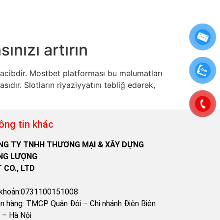
nızı artırın
acibdir. Mostbet platforması bu məlumatları
sıdır. Slotların riyaziyyatını təbliğ edərək,
ông tin khác
NG TY TNHH THƯƠNG MẠI & XÂY DỰNG
NG LƯỢNG
 CO., LTD
 khoản:0731100151008
n hàng: TMCP Quân Đội – Chi nhánh Điện Biên
 – Hà Nội